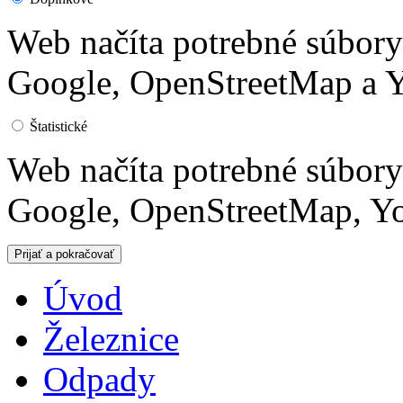
Web načíta potrebné súbor
Google, OpenStreetMap a Y
Štatistické
Web načíta potrebné súbor
Google, OpenStreetMap, Yo
Úvod
Železnice
Odpady