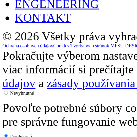
ENGENEERING
KONTAKT
© 2026 Všetky práva vyhrad
Ochrana osobných údajov
Cookies
Tvorba web stránok MI:SU DESIG
Pokračujte výberom nastave
viac informácií si prečítajt
údajov
a
zásady používania
Nevyhnutné
Povoľte potrebné súbory co
pre správne fungovanie web
Doplnkové