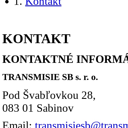
Kontakt
KONTAKT
KONTAKTNÉ INFORM
TRANSMISIE SB s. r. o.
Pod Švabľovkou 28,
083 01 Sabinov
Email:
transmisiesb@transm