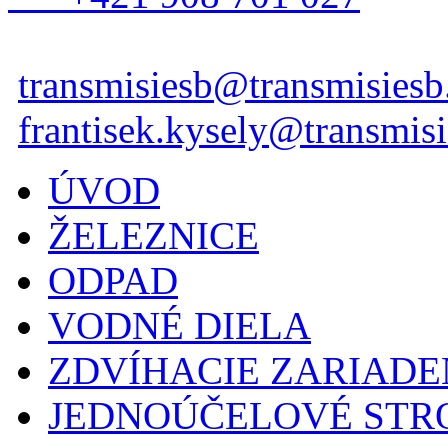
transmisiesb@transmisiesb
frantisek.kysely@transmisi
ÚVOD
ŽELEZNICE
ODPAD
VODNÉ DIELA
ZDVÍHACIE ZARIADE
JEDNOÚČELOVÉ STR