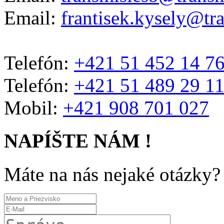
Email:
frantisek.kysely@tr
Telefón:
+421 51 452 14 7
Telefón:
+421 51 489 29 1
Mobil:
+421 908 701 027
NAPÍŠTE NÁM !
Máte na nás nejaké otázky?