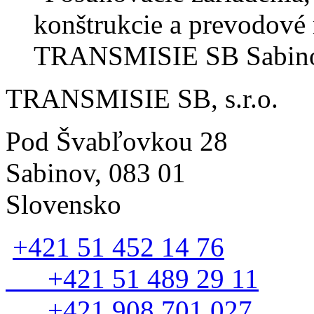
TRANSMISIE SB, s.r.o.
Pod Švabľovkou 28
Sabinov, 083 01
Slovensko
+421 51 452 14 76
+421 51 489 29 11
+421 908 701 027