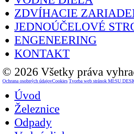
ZDVÍHACIE ZARIADE
JEDNOÚČELOVÉ STR
ENGENEERING
KONTAKT
© 2026 Všetky práva vyhrad
Ochrana osobných údajov
Cookies
Tvorba web stránok MI:SU DESIG
Úvod
Železnice
Odpady