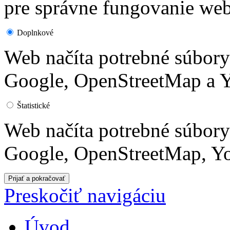
pre správne fungovanie web
Doplnkové
Web načíta potrebné súbor
Google, OpenStreetMap a Y
Štatistické
Web načíta potrebné súbor
Google, OpenStreetMap, Yo
Preskočiť navigáciu
Úvod