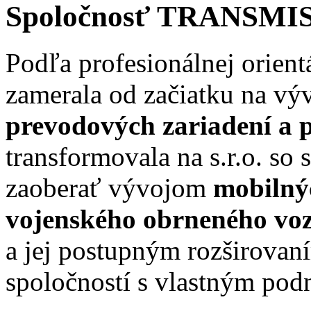
Spoločnosť
TRANSMIS
Podľa profesionálnej orient
zamerala od začiatku na vý
prevodových zariadení a
transformovala na s.r.o. so 
zaoberať vývojom
mobilný
vojenského obrneného voz
a jej postupným rozširovan
spoločností s vlastným po