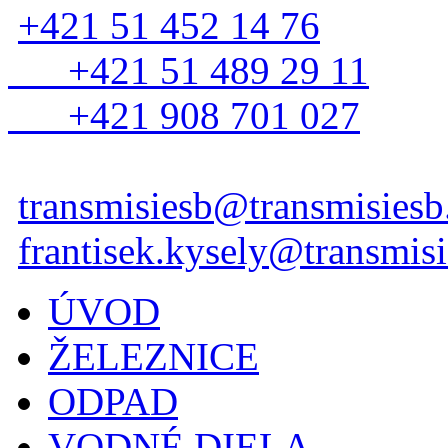
+421 51 452 14 76
+421 51 489 29 11
+421 908 701 027
transmisiesb@transmisiesb
frantisek.kysely@transmisi
ÚVOD
ŽELEZNICE
ODPAD
VODNÉ DIELA