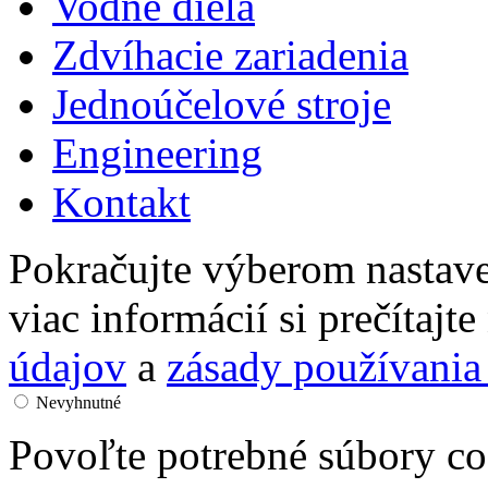
Vodné diela
Zdvíhacie zariadenia
Jednoúčelové stroje
Engineering
Kontakt
Pokračujte výberom nastave
viac informácií si prečítajt
údajov
a
zásady používania
Nevyhnutné
Povoľte potrebné súbory co