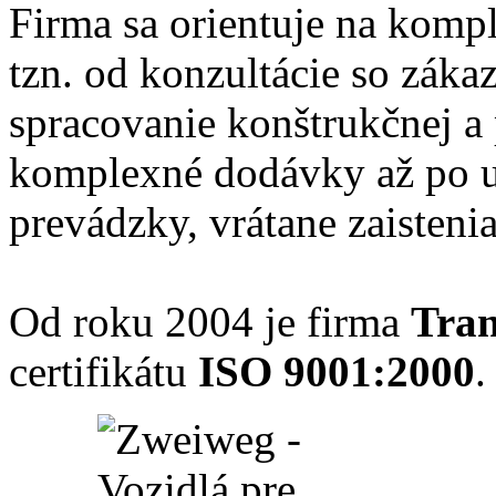
Firma sa orientuje na kompl
tzn. od konzultácie so zák
spracovanie konštrukčnej a
komplexné dodávky až po u
prevádzky, vrátane zaistenia
Od roku 2004 je firma
Tran
certifikátu
ISO 9001:2000
.