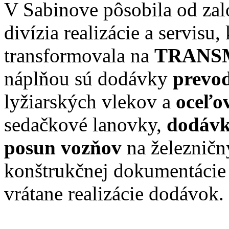
V Sabinove pôsobila od zal
divízia realizácie a servisu
transformovala na
TRANSMI
náplňou sú dodávky
prevo
lyžiarských vlekov a
oceľo
sedačkové lanovky,
dodávk
posun vozňov
na železničn
konštrukčnej dokumentácie 
vrátane realizácie dodávok.